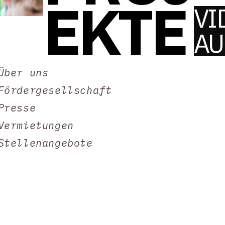
EKTE
VI
AU
Über uns
Fördergesellschaft
Presse
Vermietungen
Stellenangebote