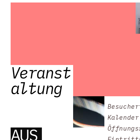
Veranst
altung
Besucher
Kalender
Öffnungs
AUS
Eintritt