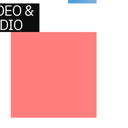
DEO &
DIO