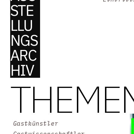
STE
LLU
NGS
ARC
HIV
THEME
Gastkünstler
Gastwissenschaftler