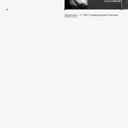
Impressum
- © 2007 Fachhochschule Potsdam