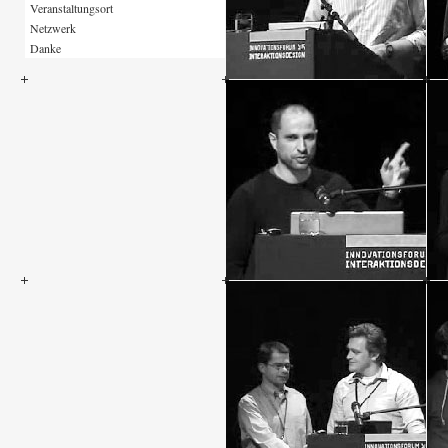
Veranstaltungsort
Netzwerk
Danke